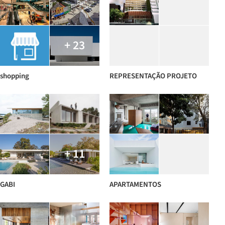
+ 23
shopping
REPRESENTAÇÃO PROJETO
+ 11
GABI
APARTAMENTOS