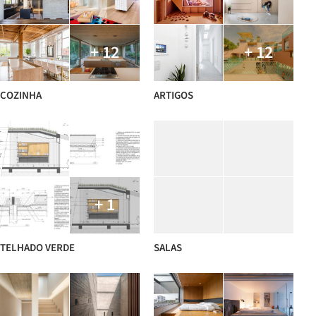
+ 12
+ 12
COZINHA
ARTIGOS
+ 1
TELHADO VERDE
SALAS