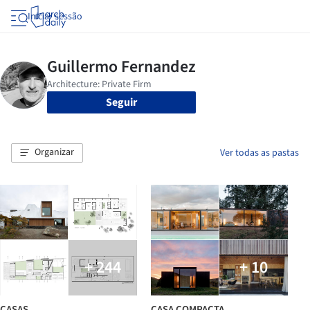
Iniciar sessão
Seguir
Organizar
Ver todas as pastas
+ 244
+ 10
CASAS
CASA COMPACTA