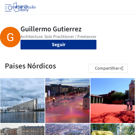
Iniciar sessão
Seguir
Paises Nórdicos
Compartilhar