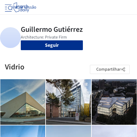
Iniciar sessão
Seguir
Vidrio
Compartilhar