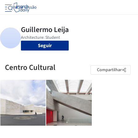
Iniciar sessão
Seguir
Centro Cultural
Compartilhar