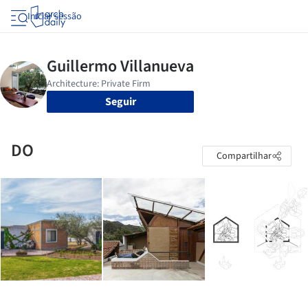
Iniciar sessão
Seguir
DO
Compartilhar