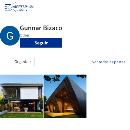
Iniciar sessão
Seguir
Organizar
Ver todas as pastas