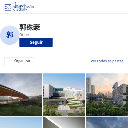
Iniciar sessão
Seguir
Organizar
Ver todas as pastas