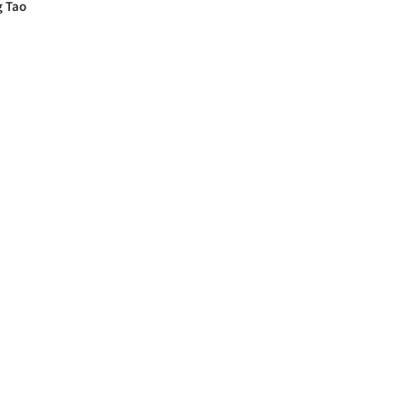
g Tao