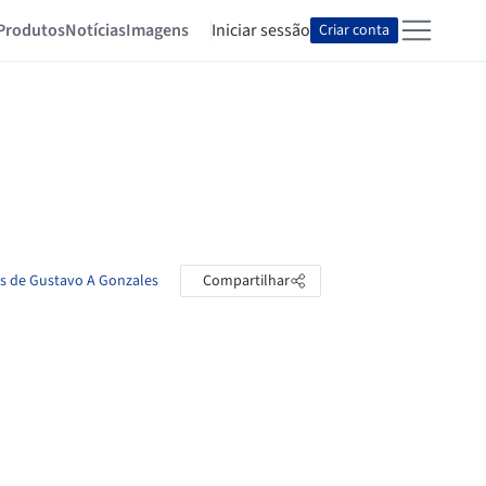
Produtos
Notícias
Imagens
Iniciar sessão
Criar conta
as de Gustavo A Gonzales
Compartilhar