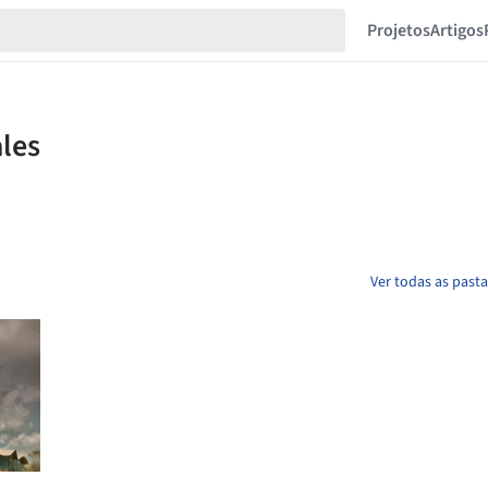
Projetos
Artigos
Ver todas as past