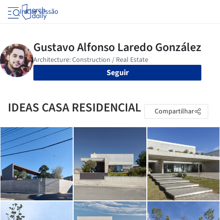
Iniciar sessão
Seguir
IDEAS CASA RESIDENCIAL
Compartilhar