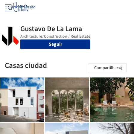
Iniciar sessão
Seguir
Casas ciudad
Compartilhar