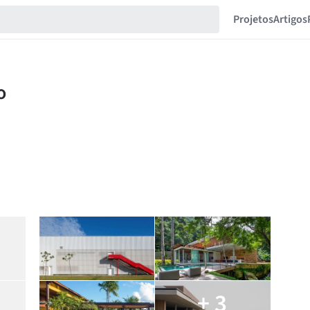
Projetos
Artigos
+ 3