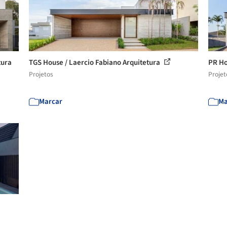
tura
TGS House / Laercio Fabiano Arquitetura
PR Ho
Projetos
Projet
Marcar
Ma