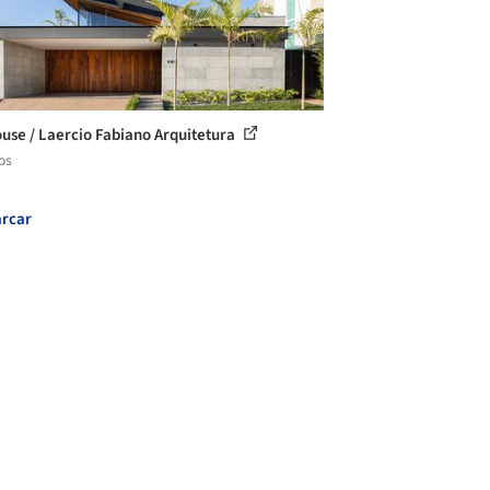
use / Laercio Fabiano Arquitetura
os
rcar