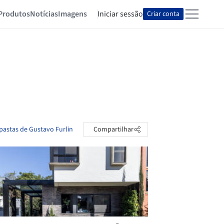
Produtos
Notícias
Imagens
Iniciar sessão
Criar conta
 pastas de Gustavo Furlin
Compartilhar