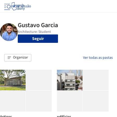
Iniciar sessão
Seguir
Organizar
Ver todas as pastas
Artigos
edifícios