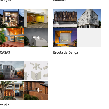
+ 4
CASAS
Escola de Dança
+ 4
studio