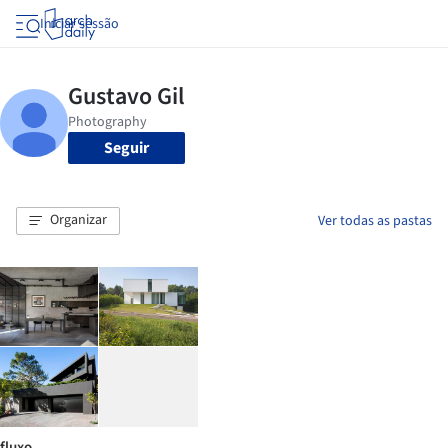
Iniciar sessão
Seguir
Organizar
Ver todas as pastas
fluxo