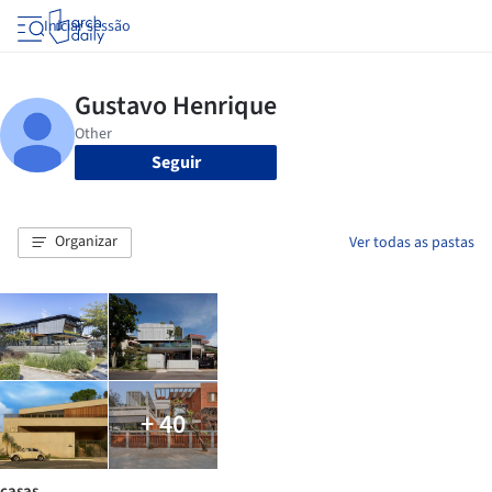
Iniciar sessão
Seguir
Organizar
Ver todas as pastas
+ 40
casas