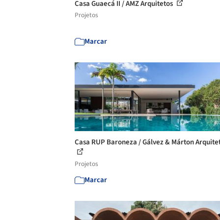
Casa Guaecá II / AMZ Arquitetos
Projetos
Marcar
Casa RUP Baroneza / Gálvez & Márton Arquite
Projetos
Marcar