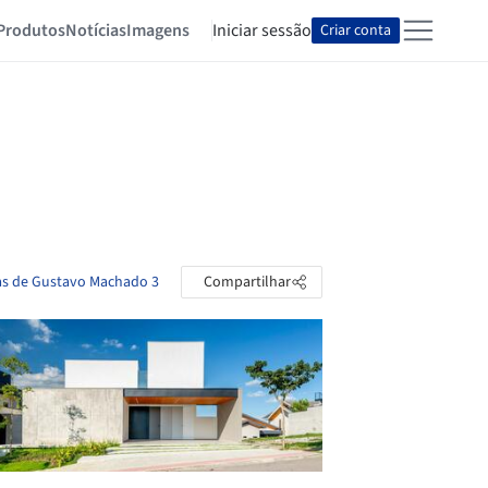
Produtos
Notícias
Imagens
Iniciar sessão
Criar conta
tas de Gustavo Machado 3
Compartilhar