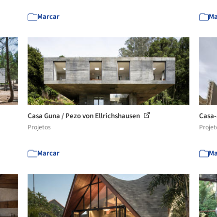
Marcar
Ma
Casa Guna / Pezo von Ellrichshausen
Casa
Projetos
Projet
Marcar
Ma