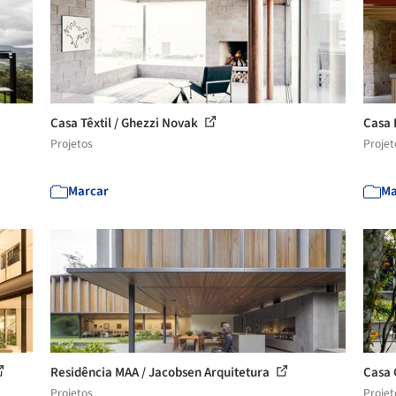
Casa Têxtil / Ghezzi Novak
Casa 
Projetos
Projet
Marcar
Ma
Residência MAA / Jacobsen Arquitetura
Casa 
Projetos
Projet