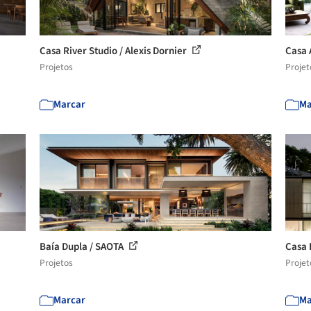
Casa River Studio / Alexis Dornier
Casa 
Projetos
Projet
Marcar
Ma
Baía Dupla / SAOTA
Casa 
Projetos
Projet
Marcar
Ma