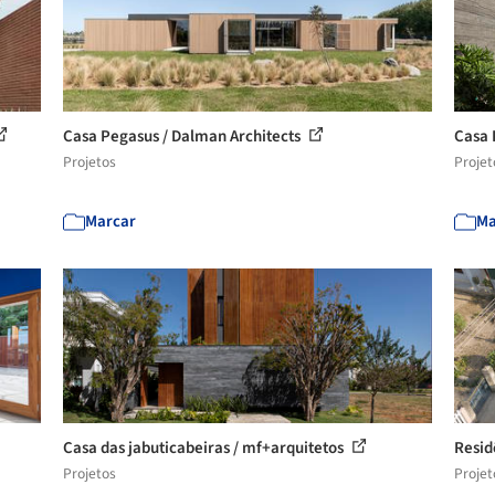
Casa Pegasus / Dalman Architects
Casa 
Projetos
Projet
Marcar
Ma
Casa das jabuticabeiras / mf+arquitetos
Resid
Projetos
Projet