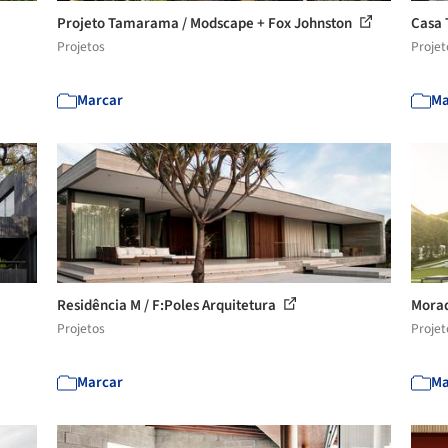
Projeto Tamarama / Modscape + Fox Johnston
Casa 
Projetos
Projet
Marcar
Ma
Residência M / F:Poles Arquitetura
Morad
Projetos
Projet
Marcar
Ma