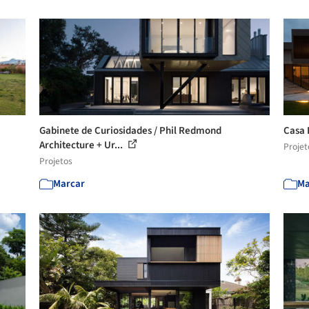
Gabinete de Curiosidades / Phil Redmond
Casa 
Architecture + Ur...
Projet
Projetos
Marcar
Ma