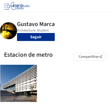
Iniciar sessão
Seguir
Estacion de metro
Compartilhar