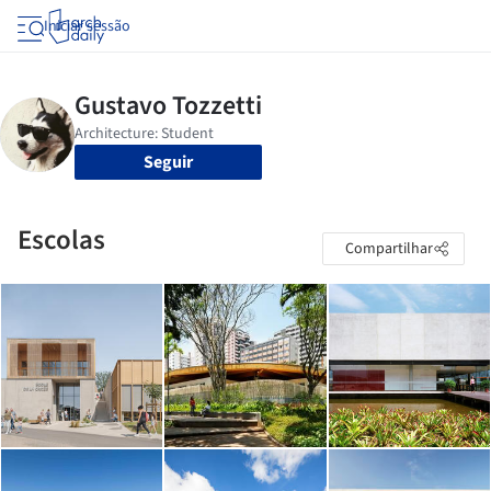
Iniciar sessão
Seguir
Escolas
Compartilhar