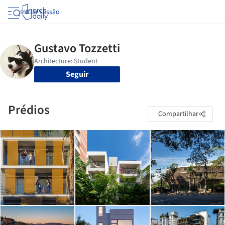
Iniciar sessão
Seguir
Prédios
Compartilhar