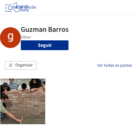
Iniciar sessão
Seguir
Organizar
Ver todas as pastas