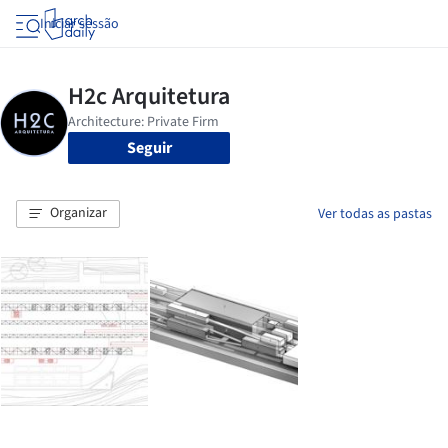
Iniciar sessão
Seguir
Organizar
Ver todas as pastas