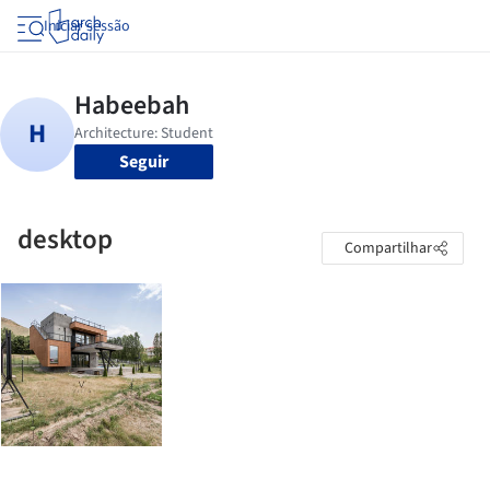
Iniciar sessão
Seguir
desktop
Compartilhar