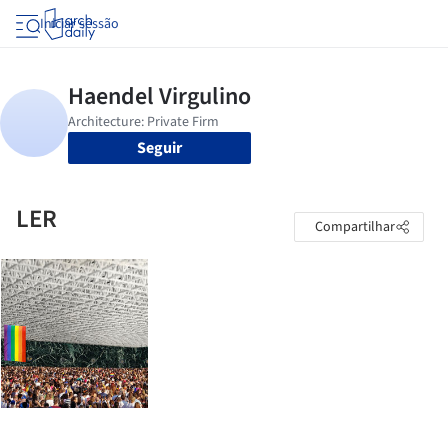
Iniciar sessão
Seguir
LER
Compartilhar