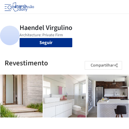
Iniciar sessão
Seguir
Revestimento
Compartilhar