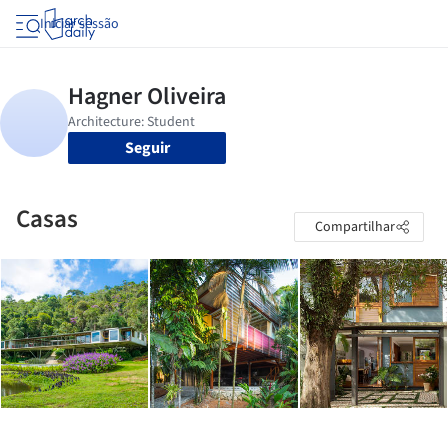
Iniciar sessão
Seguir
Casas
Compartilhar