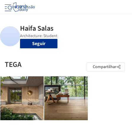
Iniciar sessão
Seguir
TEGA
Compartilhar