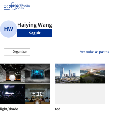
Iniciar sessão
Seguir
Organizar
Ver todas as pastas
+ 10
light/shade
tod