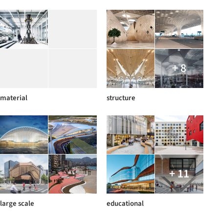
+ 8
material
structure
+ 11
large scale
educational