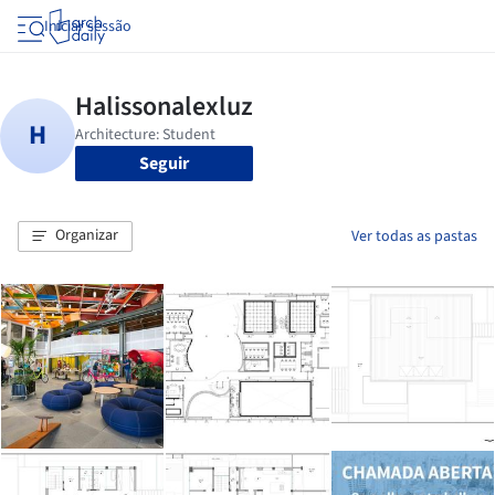
Iniciar sessão
Seguir
Organizar
Ver todas as pastas