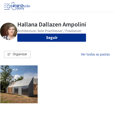
Iniciar sessão
Seguir
Organizar
Ver todas as pastas