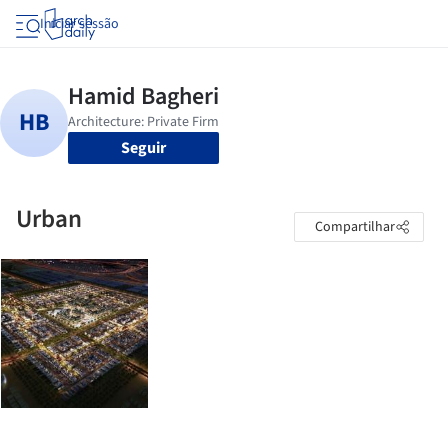
Iniciar sessão
Seguir
Urban
Compartilhar