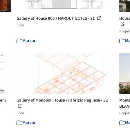
Gallery of House 905 / HARQUITECTES - 31
House
Foto
Projet
Marcar
Ma
er /
Gallery of Monopoli House / Fabrizio Pugliese - 32
Monte
BLAN
Foto
Projet
Marcar
Ma