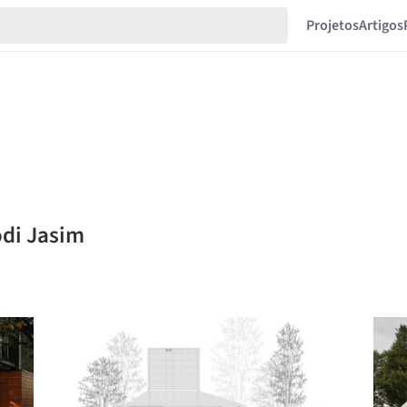
Projetos
Artigos
odi Jasim