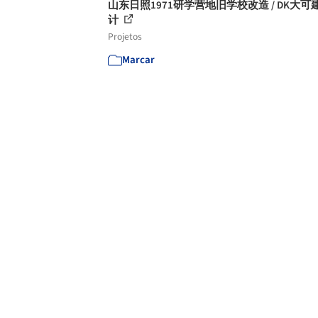
山东日照1971研学营地旧学校改造 / DK大可
计
Projetos
Marcar