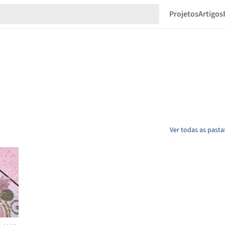
Projetos
Artigos
Ver todas as past