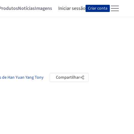
Produtos
Notícias
Imagens
Iniciar sessão
Criar conta
as de Han Yuan Yang Tony
Compartilhar