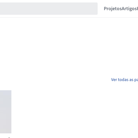
Projetos
Artigos
Ver todas as p