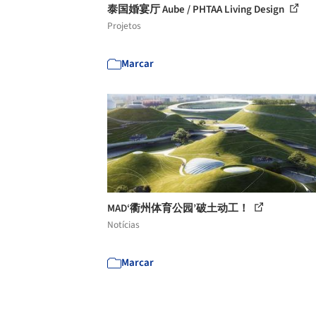
泰国婚宴厅 Aube / PHTAA Living Design
Projetos
Marcar
MAD‘衢州体育公园’破土动工！
Notícias
Marcar