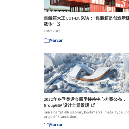
集装箱大王 LOT-EK 采访：“集装箱是创造新
载体“
Entrevista
Marcar
2022年冬季奥运会四季接待中心方案公布，
GroupGSA 设计全景景观
[missing "pt-BR.jslibrary.bookmarks_meta_type.unb
project" translation]
Marcar