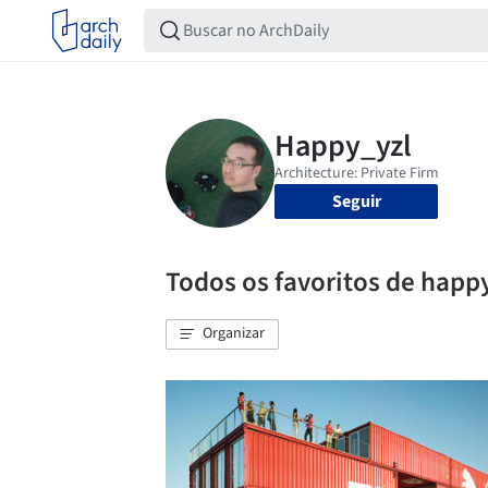
Seguir
Todos os favoritos de happ
Organizar