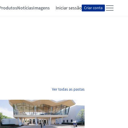
Produtos
Notícias
Imagens
Iniciar sessão
Criar conta
Ver todas as pastas