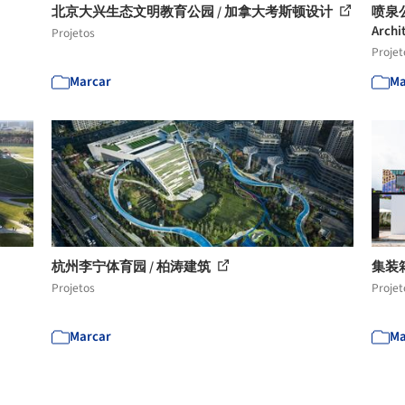
北京大兴生态文明教育公园 / 加拿大考斯顿设计
喷泉公
Archi
Projetos
Projet
Marcar
Ma
杭州李宁体育园 / 柏涛建筑
集装箱临
Projetos
Projet
Marcar
Ma