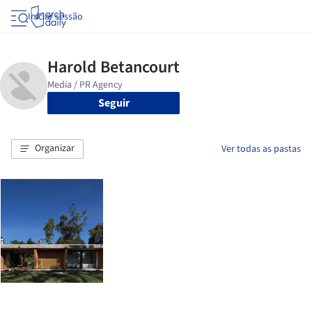
Iniciar sessão
Seguir
Organizar
Ver todas as pastas