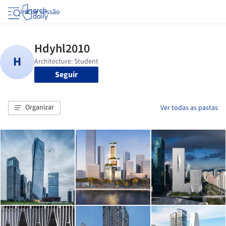
Iniciar sessão
Seguir
Organizar
Ver todas as pastas