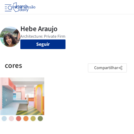
Iniciar sessão
Seguir
cores
Compartilhar