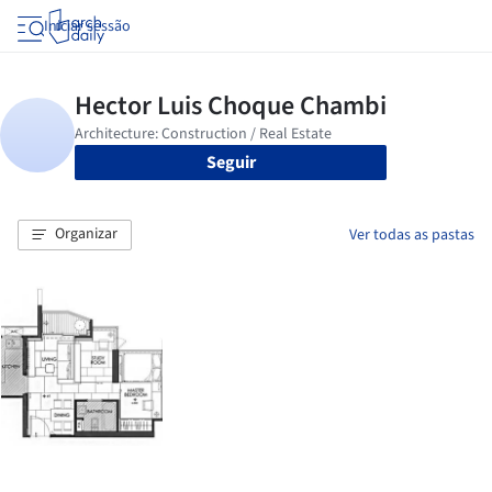
Iniciar sessão
Seguir
Organizar
Ver todas as pastas