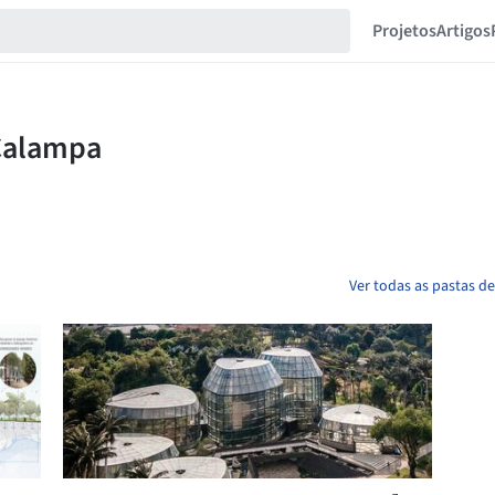
Projetos
Artigos
Ver todas as pastas 