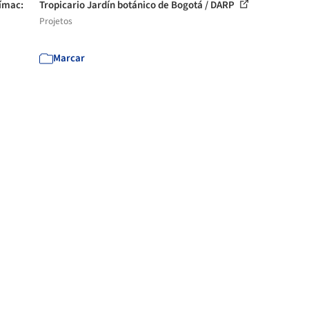
Rímac:
Tropicario Jardín botánico de Bogotá / DARP
Projetos
Marcar