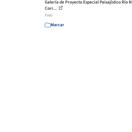
Galería de Proyecto Especial Paisajístico Río 
Corr...
Foto
Marcar