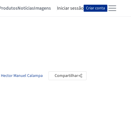
Produtos
Notícias
Imagens
Iniciar sessão
Criar conta
de Hector Manuel Calampa
Compartilhar