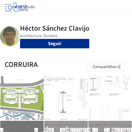
Iniciar sessão
Seguir
CORRUIRA
Compartilhar