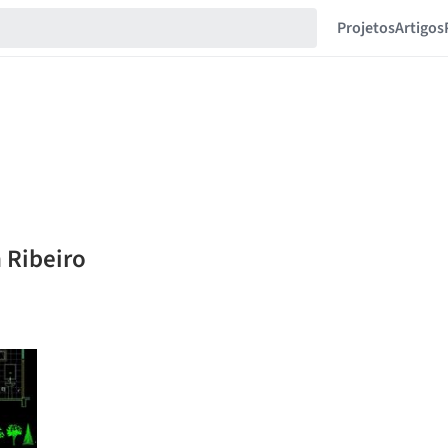
Projetos
Artigos
 Ribeiro