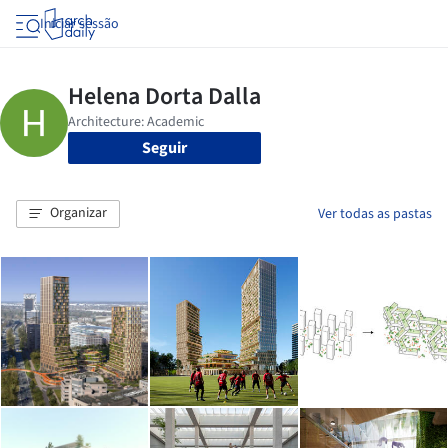
Iniciar sessão
Seguir
Organizar
Ver todas as pastas