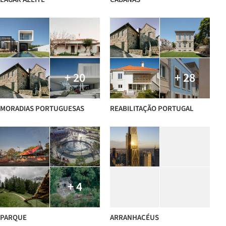
+ 20
+ 28
MORADIAS PORTUGUESAS
REABILITAÇÃO PORTUGAL
+ 4
PARQUE
ARRANHACÉUS