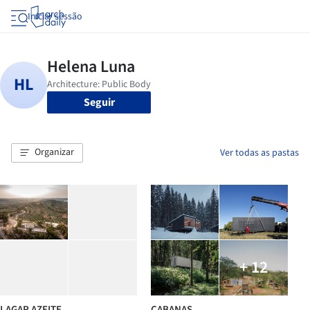
Iniciar sessão
Seguir
Organizar
Ver todas as pastas
+ 12
LAGAR AZEITE
CABANAS