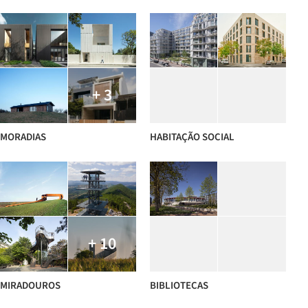
+ 3
MORADIAS
HABITAÇÃO SOCIAL
+ 10
MIRADOUROS
BIBLIOTECAS