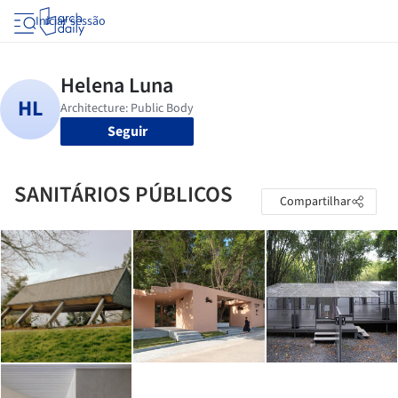
Iniciar sessão
Seguir
SANITÁRIOS PÚBLICOS
Compartilhar