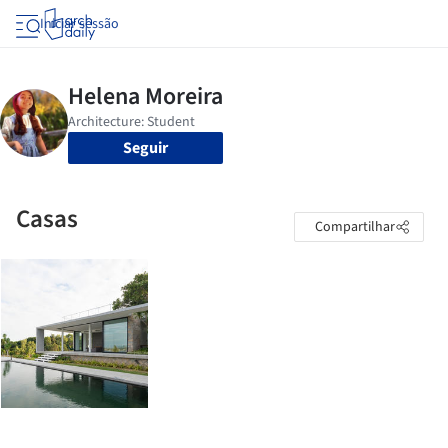
Iniciar sessão
Seguir
Casas
Compartilhar