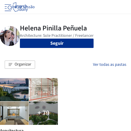
Iniciar sessão
Seguir
Organizar
Ver todas as pastas
+ 79
Arquitectura