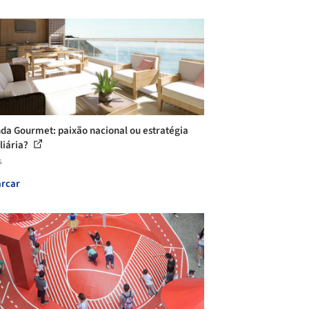
da Gourmet: paixão nacional ou estratégia
liária?
s
rcar