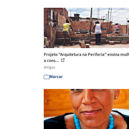
Projeto "Arquitetura na Periferia" ensina mul
a cons...
Artigos
Marcar