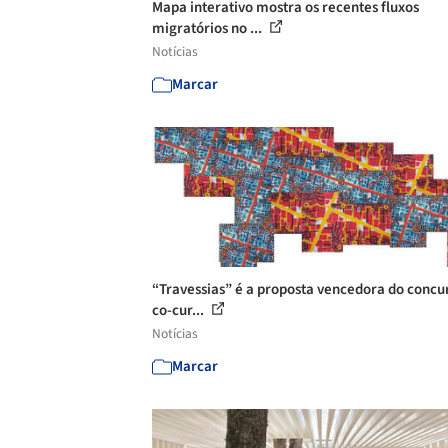
Mapa interativo mostra os recentes fluxos
migratórios no ...
Notícias
Marcar
“Travessias” é a proposta vencedora do concu
co-cur...
Notícias
Marcar