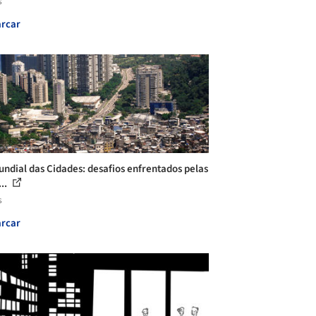
s
rcar
undial das Cidades: desafios enfrentados pelas
...
s
rcar