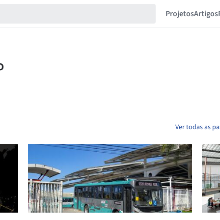
Projetos
Artigos
S
Ver todas as p