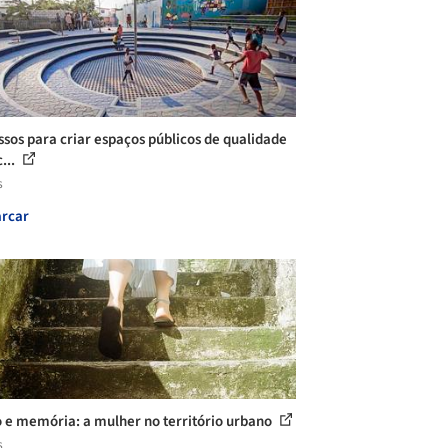
ssos para criar espaços públicos de qualidade
...
s
rcar
 e memória: a mulher no território urbano
s