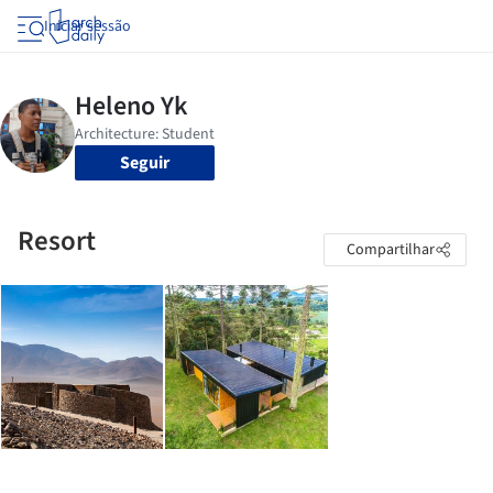
Iniciar sessão
Seguir
Resort
Compartilhar