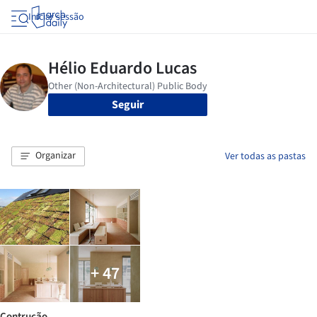
Iniciar sessão
Seguir
Organizar
Ver todas as pastas
+ 47
Contrução