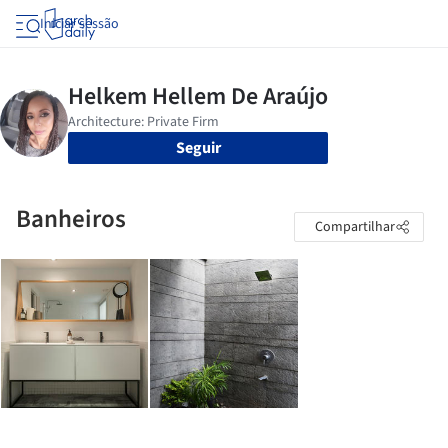
Iniciar sessão
Seguir
Banheiros
Compartilhar